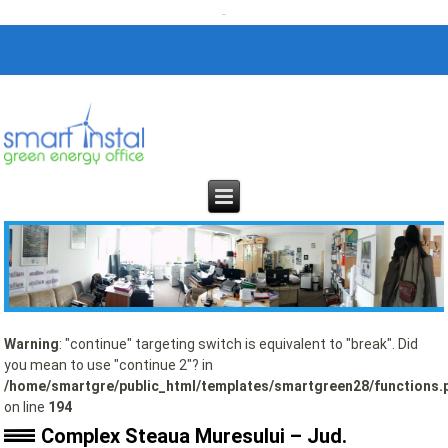
Warning
: "continue" targeting switch is equivalent to "break". Did
you mean to use "continue 2"? in
/home/smartgre/public_html/templates/smartgreen28/functions.
on line
194
Complex Steaua Muresului – Jud.