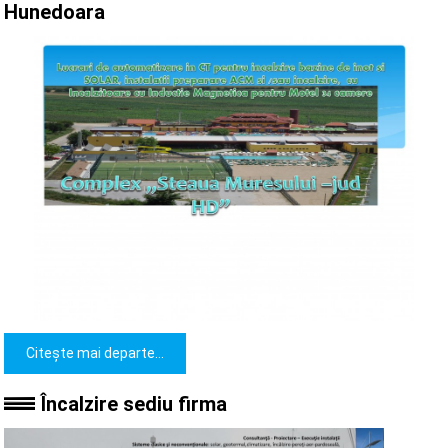
Hunedoara
Citește mai departe...
Încalzire sediu firma