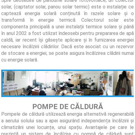
Spre deosebire de panourile solare fotovoltaice, un colector
solar, (captator solar, panou solar termic) este o instalație ce
captează energia solară conținută în razele solare și o
transformă în energie termică. Colectorul solar este
componenta principală a unei instalații termice solare și până
în anul 2002 a fost utilizat îndeosebi pentru prepararea de apă
caldă, iar recent își găsește aplicare și în furnizarea energiei
necesare încălzirii clădirilor. Dacă este asociat cu un rezervor
de stocare a energiei, se poate asigura încălzirea clădirii numai
cu energie solară.
POMPE DE CĂLDURĂ
Pompele de căldură utilizează energia alternativă regenerabilă
a aerului solului sau a apei asigurând independența încălzirii și
climatizării unei locuințe, unui spațiu. Avantajele pe care le
prezintă un sistem de încălzire cu pompă de căldură sunt